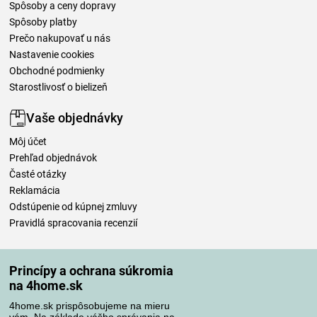
Spôsoby a ceny dopravy
Spôsoby platby
Prečo nakupovať u nás
Nastavenie cookies
Obchodné podmienky
Starostlivosť o bielizeň
Vaše objednávky
Môj účet
Prehľad objednávok
Časté otázky
Reklamácia
Odstúpenie od kúpnej zmluvy
Pravidlá spracovania recenzií
Spôsoby dopravy
Princípy a ochrana súkromia
na 4home.sk
4home.sk prispôsobujeme na mieru
Spôsoby platby