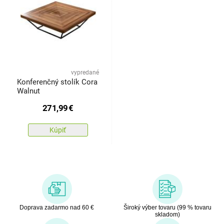
vypredané
Konferenčný stolík Cora
Walnut
271,99
€
Kúpiť
Doprava zadarmo nad 60 €
Široký výber tovaru (99 % tovaru
skladom)