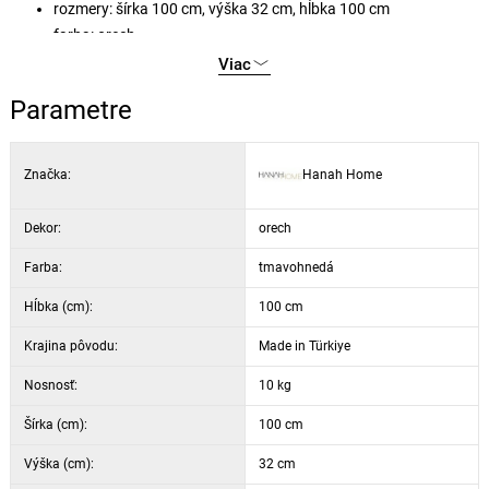
rozmery: šírka 100 cm, výška 32 cm, hĺbka 100 cm
farba: orech
Viac
Parametre
Značka:
Hanah Home
Dekor:
orech
Farba:
tmavohnedá
Hĺbka (cm):
100 cm
Krajina pôvodu:
Made in Türkiye
Nosnosť:
10 kg
Šírka (cm):
100 cm
Výška (cm):
32 cm