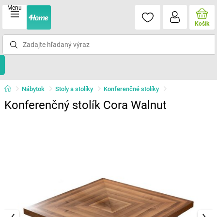
Menu
Košík
Nábytok
Stoly a stolíky
Konferenčné stolíky
Konferenčný stolík Cora Walnut