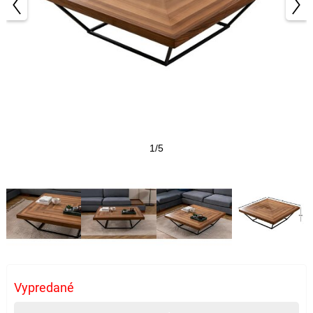
1/5
Vypredané