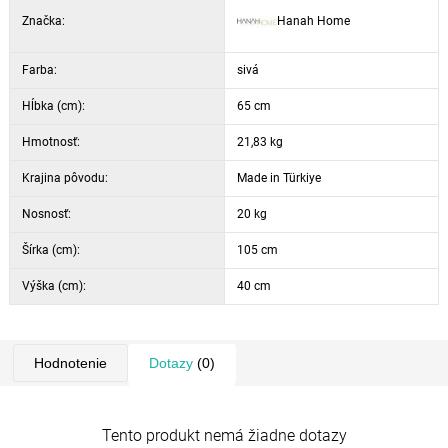
Značka:
Hanah Home
Farba:
sivá
Hĺbka (cm):
65 cm
Hmotnosť:
21,83 kg
Krajina pôvodu:
Made in Türkiye
Nosnosť:
20 kg
Šírka (cm):
105 cm
Výška (cm):
40 cm
Hodnotenie
Dotazy
(0)
Tento produkt nemá žiadne dotazy