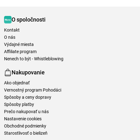
O spoločnosti
Kontakt
O nás
Výdajné miesta
Affiliate program
Nenech to být - Whistleblowing
Nakupovanie
Ako objednať
Vernostný program Pohodáci
Spôsoby a ceny dopravy
Spôsoby platby
Prečo nakupovať u nás
Nastavenie cookies
Obchodné podmienky
Starostlivosť o bielizeň