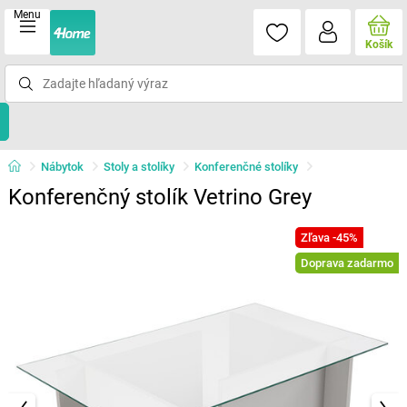
Menu
Košík
Nábytok
Stoly a stolíky
Konferenčné stolíky
Konferenčný stolík Vetrino Grey
Zľava -45%
Doprava zadarmo