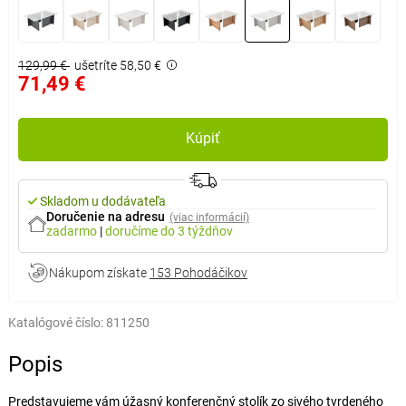
129,99 €
ušetríte 58,50 €
71,49 €
Kúpiť
Skladom u dodávateľa
Doručenie na adresu
(viac informácií)
zadarmo
|
doručíme
do 3 týždňov
Nákupom získate
153 Pohodáčikov
Katalógové číslo:
811250
Popis
Predstavujeme vám úžasný konferenčný stolík zo sivého tvrdeného