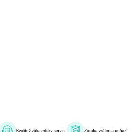
Kvalitný zákaznícky servis
Záruka vrátenia peňazí