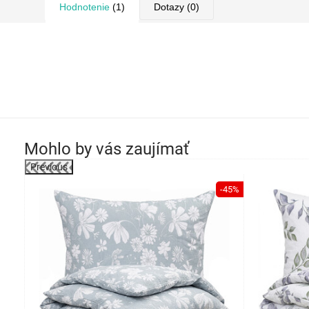
Hodnotenie
(1)
Dotazy
(0)
Mohlo by vás zaujímať
Previous
-45%