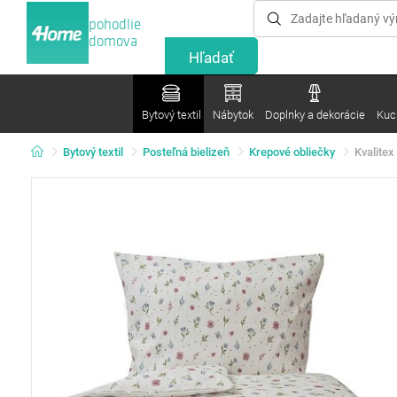
pohodlie
domova
Bytový textil
Nábytok
Doplnky a dekorácie
Kuc
Bytový textil
Posteľná bielizeň
Krepové obliečky
Kvalitex