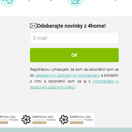
Odoberajte novinky z 4home!
Registráciou vyhlasujem, že som sa oboznámil som sa
so
všeobecnými obchodnými podmienkami
a súhlasím
s nimi a oboznámil som sa aj s
informáciami o
spracúvaní osobných údajov
.