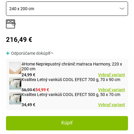
240 x 200 cm
216,49 €
Odporúčame dokúpiť
4Home Nepriepustný chránič matraca Harmony, 220 x
200 cm
24,99 €
Vybrať variant
Kvalitex Letný vankúš COOL EFECT 700 g, 70 x 90 cm
56,99 €
54,99 €
Vybrať variant
Kvalitex Letný vankúš COOL EFECT 500 g, 50 x 70 cm
34,49 €
Vybrať variant
Kúpiť