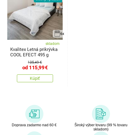
6x
skladom
Kvalitex Letná prikrývka
COOL EFECT 495 g
135,49 €
od
115,99
€
Kúpiť
Doprava zadarmo nad 60 €
Široký výber tovaru (99 % tovaru
skladom)