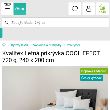
Menu
Košík
Bytový textil
Vankúše a prikrývky
Prikrývky
Kvalitex Letná prikrývka COOL EFECT
720 g, 240 x 200 cm
Doprava zadarmo
Český výrobok