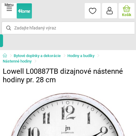
Menu
Košík
Bytové doplnky a dekorácie
Hodiny a budíky
Nástenné hodiny
Lowell L00887TB dizajnové nástenné
hodiny pr. 28 cm