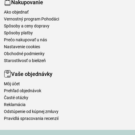
Nakupovanie
Ako objednať
Vernostný program Pohodáci
Spôsoby a ceny dopravy
Spôsoby platby
Prečo nakupovať u nás
Nastavenie cookies
Obchodné podmienky
Starostlivosť o bielizeň
Vaše objednávky
Môj účet
Prehľad objednávok
Časté otázky
Reklamácia
Odstúpenie od kúpnej zmluvy
Pravidlá spracovania recenzií
Spôsoby dopravy