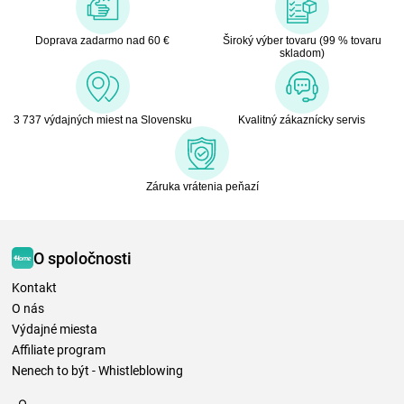
Doprava zadarmo nad 60 €
Široký výber tovaru (99 % tovaru
skladom)
3 737 výdajných miest na Slovensku
Kvalitný zákaznícky servis
Záruka vrátenia peňazí
O spoločnosti
Kontakt
O nás
Výdajné miesta
Affiliate program
Nenech to být - Whistleblowing