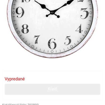
Vypredané
Kúpiť