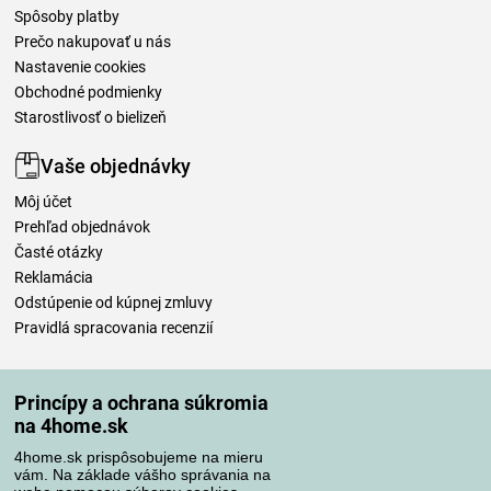
Spôsoby platby
Prečo nakupovať u nás
Nastavenie cookies
Obchodné podmienky
Starostlivosť o bielizeň
Vaše objednávky
Môj účet
Prehľad objednávok
Časté otázky
Reklamácia
Odstúpenie od kúpnej zmluvy
Pravidlá spracovania recenzií
Spôsoby dopravy
Princípy a ochrana súkromia
na 4home.sk
4home.sk prispôsobujeme na mieru
Spôsoby platby
vám. Na základe vášho správania na