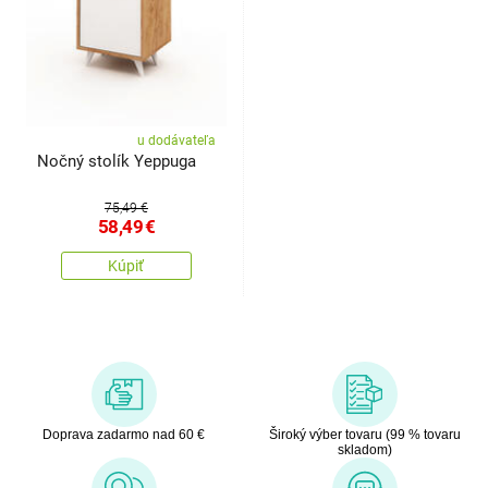
u dodávateľa
Nočný stolík Yeppuga
75,49 €
58,49
€
Kúpiť
Doprava zadarmo nad 60 €
Široký výber tovaru (99 % tovaru
skladom)