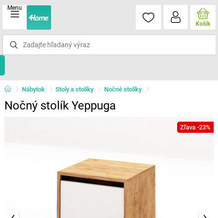
Menu
Košík
Nábytok
Stoly a stolíky
Nočné stolíky
Nočný stolík Yeppuga
Zľava -23%