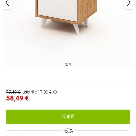
1/4
75,49 €
ušetríte 17,00 €
58,49 €
Kúpiť