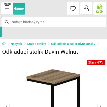
Menu
Košík
Nábytok
Stoly a stolíky
Odkladacie a dekoratívne stolíky
Odkladací stolík Davin Walnut
Zľava -17%