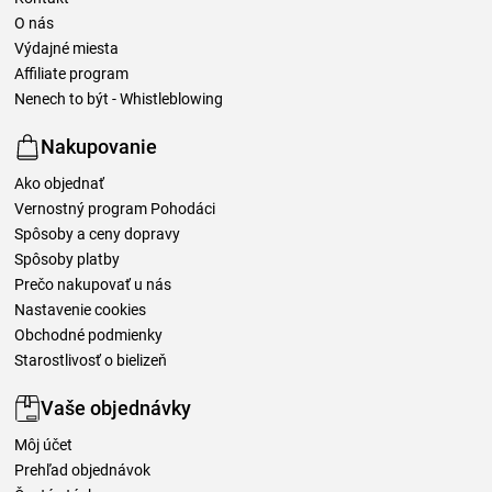
O nás
Výdajné miesta
Affiliate program
Nenech to být - Whistleblowing
Nakupovanie
Ako objednať
Vernostný program Pohodáci
Spôsoby a ceny dopravy
Spôsoby platby
Prečo nakupovať u nás
Nastavenie cookies
Obchodné podmienky
Starostlivosť o bielizeň
Vaše objednávky
Môj účet
Prehľad objednávok