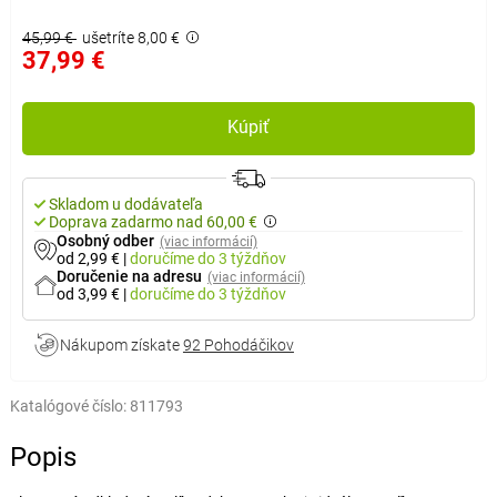
45,99 €
ušetríte 8,00 €
37,99 €
Kúpiť
Skladom u dodávateľa
Doprava zadarmo nad 60,00 €
Osobný odber
(viac informácií)
od 2,99 €
|
doručíme
do 3 týždňov
Doručenie na adresu
(viac informácií)
od 3,99 €
|
doručíme
do 3 týždňov
Nákupom získate
92 Pohodáčikov
Katalógové číslo:
811793
Popis