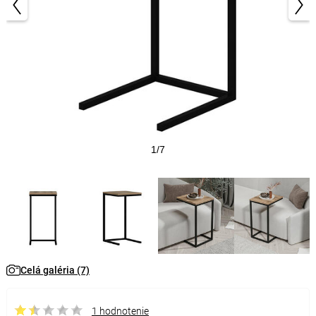
1/7
Celá galéria (7)
1 hodnotenie