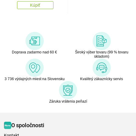
Kúpiť
Doprava zadarmo nad 60 €
Široký výber tovaru (99 % tovaru
skladom)
3 736 výdajných miest na Slovensku
Kvalitný zákaznícky servis
Záruka vrátenia peňazí
O spoločnosti
Kontakt