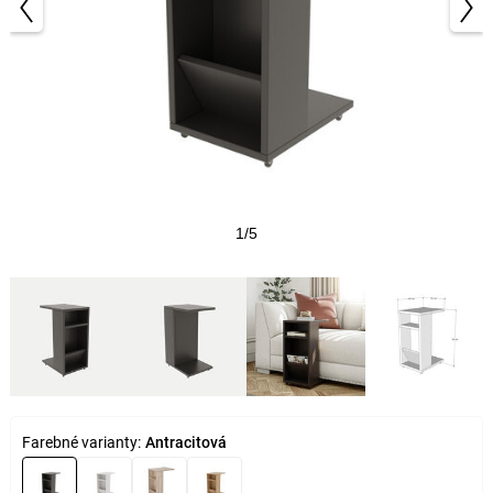
1/5
Farebné varianty:
Antracitová