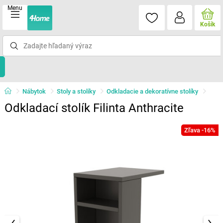
Menu
Košík
Nábytok
Stoly a stolíky
Odkladacie a dekoratívne stolíky
Odkladací stolík Filinta Anthracite
Zľava -16%