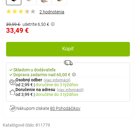
2 hodnotenia
39,99 €
ušetríte 6,50 €
33,49 €
Kúpiť
Skladom u dodávateľa
Doprava zadarmo nad 60,00 €
Osobný odber
(viac informácií)
od 2,99 €
|
doručíme
do 3 týždňov
Doručenie na adresu
(viac informácií)
od 3,99 €
|
doručíme
do 3 týždňov
Nákupom získate
80 Pohodáčikov
Katalógové číslo:
811779