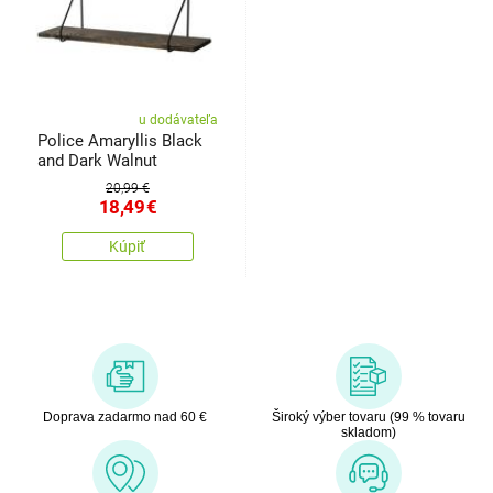
u dodávateľa
Police Amaryllis Black
and Dark Walnut
20,99 €
18,49
€
Kúpiť
Doprava zadarmo nad 60 €
Široký výber tovaru (99 % tovaru
skladom)