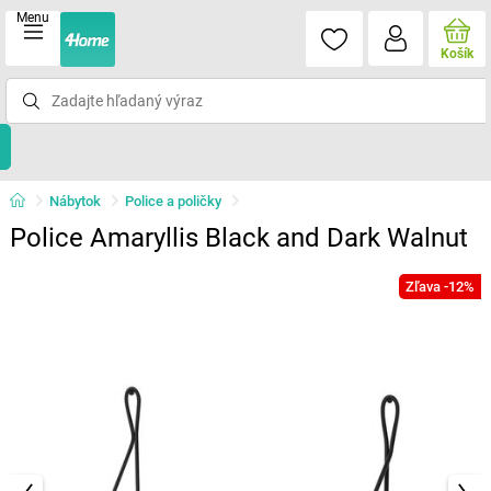
Menu
Košík
Nábytok
Police a poličky
Police Amaryllis Black and Dark Walnut
Zľava -12%