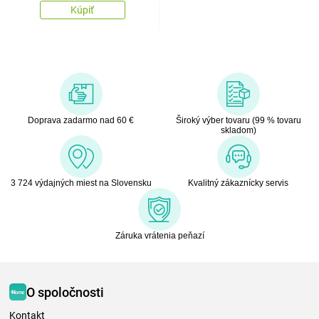
Kúpiť
Doprava zadarmo nad 60 €
Široký výber tovaru (99 % tovaru
skladom)
3 724 výdajných miest na Slovensku
Kvalitný zákaznícky servis
Záruka vrátenia peňazí
O spoločnosti
Kontakt