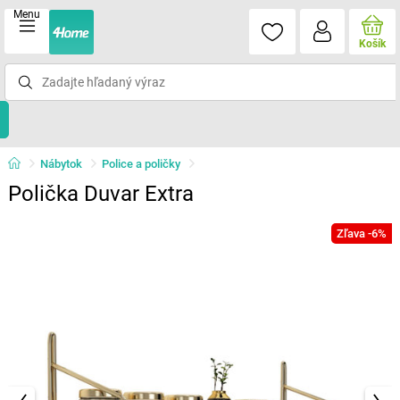
Menu
Košík
Nábytok
Police a poličky
Polička Duvar Extra
Zľava -6%