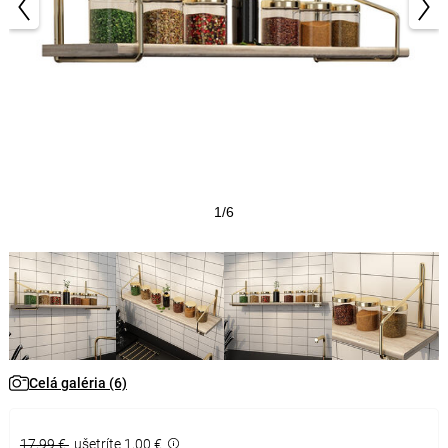
1/6
Celá galéria (6)
17,99 €
ušetríte 1,00 €