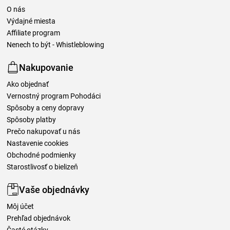
O nás
Výdajné miesta
Affiliate program
Nenech to být - Whistleblowing
Nakupovanie
Ako objednať
Vernostný program Pohodáci
Spôsoby a ceny dopravy
Spôsoby platby
Prečo nakupovať u nás
Nastavenie cookies
Obchodné podmienky
Starostlivosť o bielizeň
Vaše objednávky
Môj účet
Prehľad objednávok