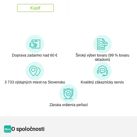
Kúpiť
Doprava zadarmo nad 60 €
Široký výber tovaru (99 % tovaru
skladom)
3 733 výdajných miest na Slovensku
Kvalitný zákaznícky servis
Záruka vrátenia peňazí
O spoločnosti