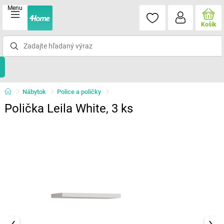
Menu
Košík
Nábytok
Police a poličky
Polička Leila White, 3 ks