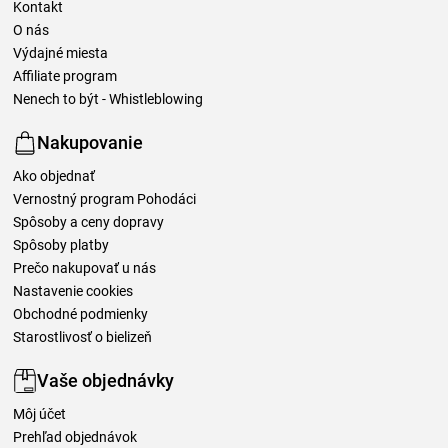
Kontakt
O nás
Výdajné miesta
Affiliate program
Nenech to být - Whistleblowing
Nakupovanie
Ako objednať
Vernostný program Pohodáci
Spôsoby a ceny dopravy
Spôsoby platby
Prečo nakupovať u nás
Nastavenie cookies
Obchodné podmienky
Starostlivosť o bielizeň
Vaše objednávky
Môj účet
Prehľad objednávok