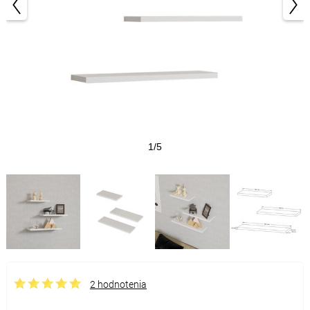
1/5
2 hodnotenia