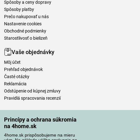
Spôsoby a ceny dopravy
Spôsoby platby
Prečo nakupovať u nás
Nastavenie cookies
Obchodné podmienky
Starostlivosť o bielizeň
Vaše objednávky
Môj účet
Prehľad objednávok
Časté otázky
Reklamácia
Odstúpenie od kúpnej zmluvy
Pravidlá spracovania recenzií
Spôsoby dopravy
Princípy a ochrana súkromia
na 4home.sk
4home.sk prispôsobujeme na mieru
Spôsoby platby