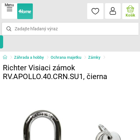
Menu
Košík
Záhrada a hobby
Ochrana majetku
Zámky
Richter Visiaci zámok
RV.APOLLO.40.CRN.SU1​, čierna