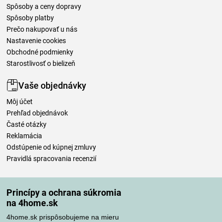
Spôsoby a ceny dopravy
Spôsoby platby
Prečo nakupovať u nás
Nastavenie cookies
Obchodné podmienky
Starostlivosť o bielizeň
Vaše objednávky
Môj účet
Prehľad objednávok
Časté otázky
Reklamácia
Odstúpenie od kúpnej zmluvy
Pravidlá spracovania recenzií
Spôsoby dopravy
Princípy a ochrana súkromia
na 4home.sk
4home.sk prispôsobujeme na mieru
Spôsoby platby