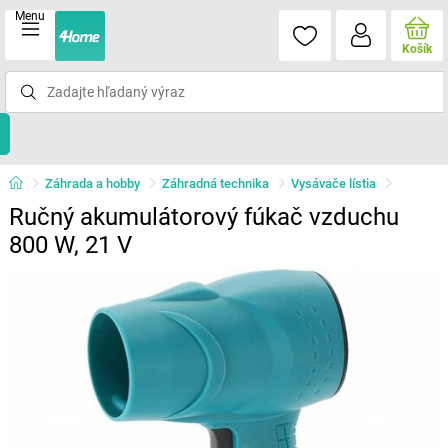
Menu
Košík
Záhrada a hobby
Záhradná technika
Vysávače lístia
Ručný akumulátorový fúkač vzduchu
800 W, 21 V