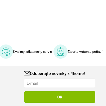
Kvalitný zákaznícky servis
Záruka vrátenia peňazí
Odoberajte novinky z 4home!