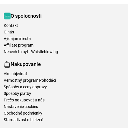
O spoločnosti
Kontakt
O nás
Výdajné miesta
Affiliate program
Nenech to být - Whistleblowing
Nakupovanie
Ako objednať
Vernostný program Pohodáci
Spôsoby a ceny dopravy
Spôsoby platby
Prečo nakupovať u nás
Nastavenie cookies
Obchodné podmienky
Starostlivosť o bielizeň