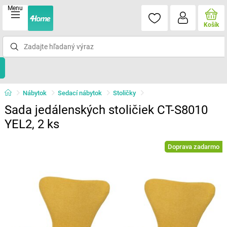
Menu
Košík
Nábytok
Sedací nábytok
Stoličky
Sada jedálenských stoličiek CT-S8010
YEL2, 2 ks
Doprava zadarmo