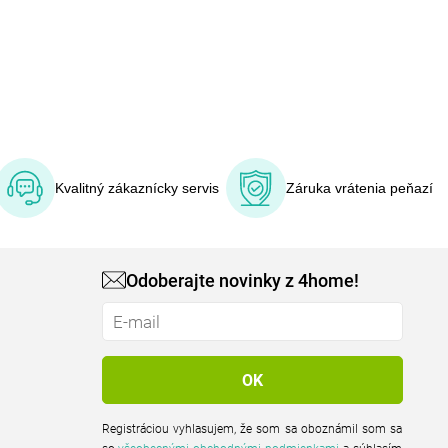
Kvalitný zákaznícky servis
Záruka vrátenia peňazí
Odoberajte novinky z 4home!
Registráciou vyhlasujem, že som sa oboznámil som sa