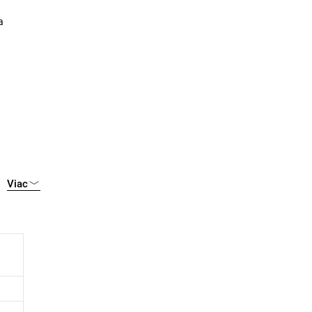
a
Viac