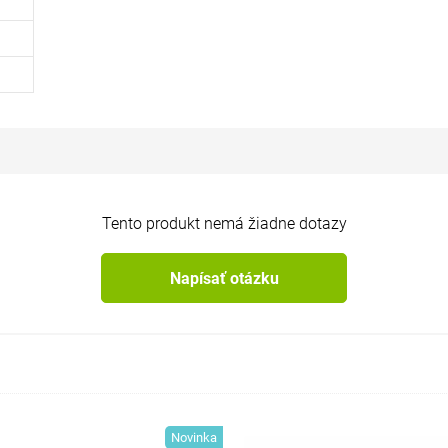
Tento produkt nemá žiadne dotazy
Napísať otázku
Novinka