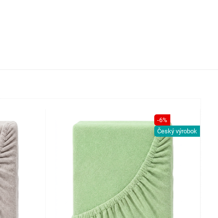
-6%
Český výrobok