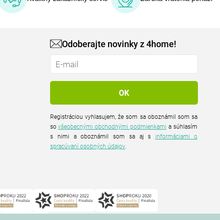
Odoberajte novinky z 4home!
Registráciou vyhlasujem, že som sa oboznámil som sa
so
všeobecnými obchodnými podmienkami
a súhlasím
s nimi a oboznámil som sa aj s
informáciami o
spracúvaní osobných údajov
.