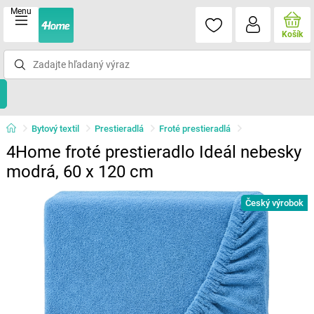
Menu
Košík
Bytový textil
Prestieradlá
Froté prestieradlá
4Home froté prestieradlo Ideál nebesky
modrá, 60 x 120 cm
Český výrobok