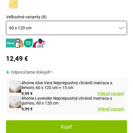
Veľkostné varianty (8)
60 x 120 cm
12,49 €
Odporúčame dokúpiť
4home Aloe Vera Nepriepustný chránič matraca s
lemom, 60 x 120 cm + 15 cm
9,99 €
Vybrať variant
4home Lavender Nepriepustný chránič matraca s
gumou, 60 x 120 cm
9,99 €
Vybrať variant
Kúpiť