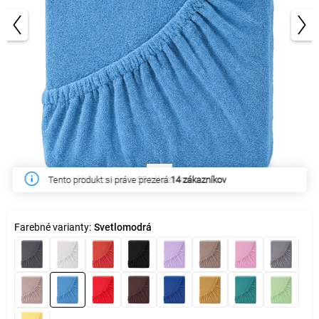
1/3
Tento týždeň zakúpilo
55 zákazníkov
Farebné varianty:
Svetlomodrá