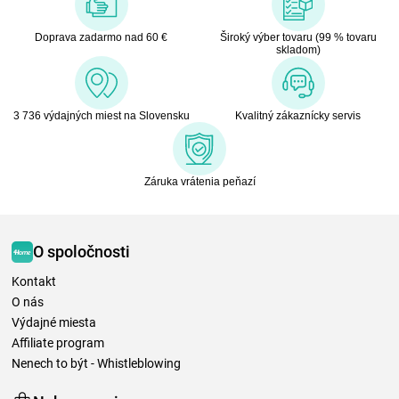
Doprava zadarmo nad 60 €
Široký výber tovaru (99 % tovaru
skladom)
3 736 výdajných miest na Slovensku
Kvalitný zákaznícky servis
Záruka vrátenia peňazí
O spoločnosti
Kontakt
O nás
Výdajné miesta
Affiliate program
Nenech to být - Whistleblowing