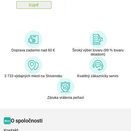
Kúpiť
Doprava zadarmo nad 60 €
Široký výber tovaru (99 % tovaru
skladom)
3 733 výdajných miest na Slovensku
Kvalitný zákaznícky servis
Záruka vrátenia peňazí
O spoločnosti
Kontakt