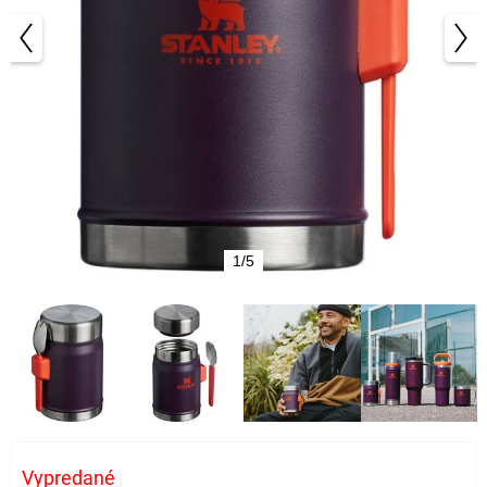
1/5
Vypredané