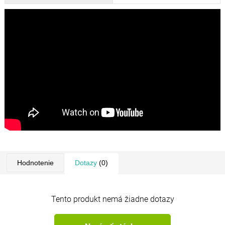
Hodnotenie
Dotazy
(0)
Tento produkt nemá žiadne dotazy