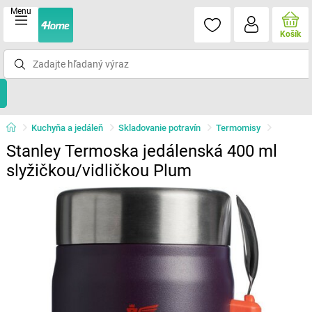
Menu
Košík
Kuchyňa a jedáleň
Skladovanie potravín
Termomisy
Stanley Termoska jedálenská 400 ml
slyžičkou/vidličkou Plum