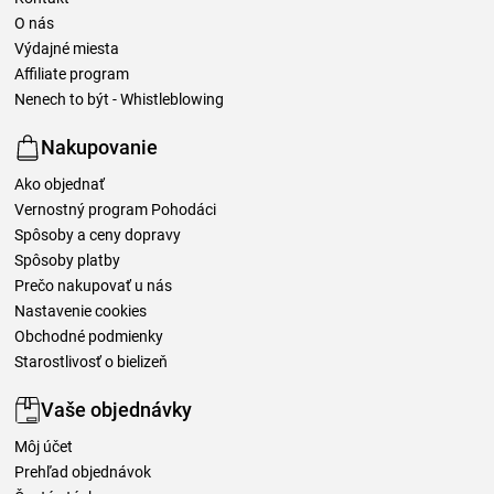
O nás
Výdajné miesta
Affiliate program
Nenech to být - Whistleblowing
Nakupovanie
Ako objednať
Vernostný program Pohodáci
Spôsoby a ceny dopravy
Spôsoby platby
Prečo nakupovať u nás
Nastavenie cookies
Obchodné podmienky
Starostlivosť o bielizeň
Vaše objednávky
Môj účet
Prehľad objednávok