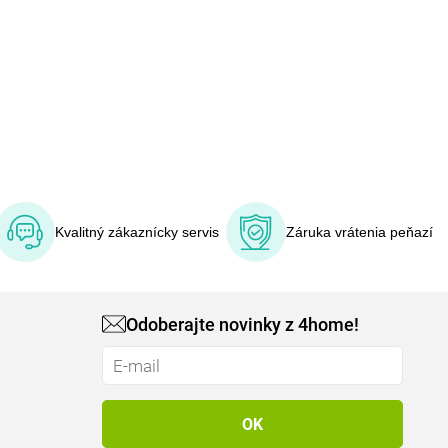
Kvalitný zákaznícky servis
Záruka vrátenia peňazí
Odoberajte novinky z 4home!