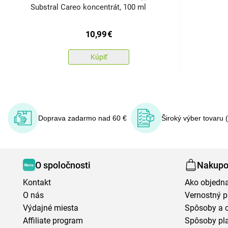
Substral Careo koncentrát, 100 ml
10,99
€
Kúpiť
Doprava zadarmo nad 60 €
Široký výber tovaru 
O spoločnosti
Nakupo
Kontakt
Ako objedn
O nás
Vernostný 
Výdajné miesta
Spôsoby a 
Affiliate program
Spôsoby pl