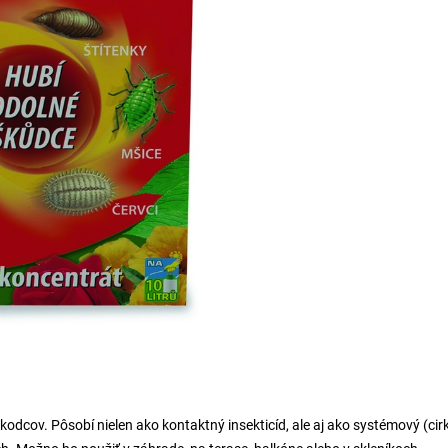
odcov. Pôsobí nielen ako kontaktný insekticíd, ale aj ako systémový (cir