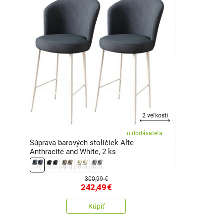
2 veľkosti
u dodávateľa
Súprava barových stoličiek Alte
Anthracite and White, 2 ks
300,99 €
242,49
€
Kúpiť