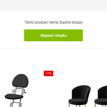
Tento produkt nemá žiadne dotazy
Napísať otázku
-17%