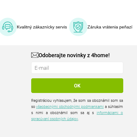
Kvalitný zákaznícky servis
Záruka vrátenia peňazí
Odoberajte novinky z 4home!
Registráciou vyhlasujem, že som sa oboznámil som sa
so
všeobecnými obchodnými podmienkami
a súhlasím
s nimi a oboznámil som sa aj s
informáciami o
spracúvaní osobných údajov
.