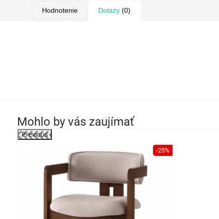
Hodnotenie
Dotazy
(0)
Mohlo by vás zaujímať
Previous
-19%
-25%