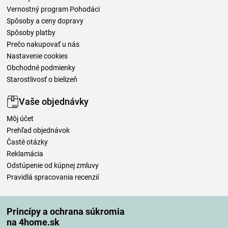
Vernostný program Pohodáci
Spôsoby a ceny dopravy
Spôsoby platby
Prečo nakupovať u nás
Nastavenie cookies
Obchodné podmienky
Starostlivosť o bielizeň
Vaše objednávky
Môj účet
Prehľad objednávok
Časté otázky
Reklamácia
Odstúpenie od kúpnej zmluvy
Pravidlá spracovania recenzií
Spôsoby dopravy
Princípy a ochrana súkromia
na 4home.sk