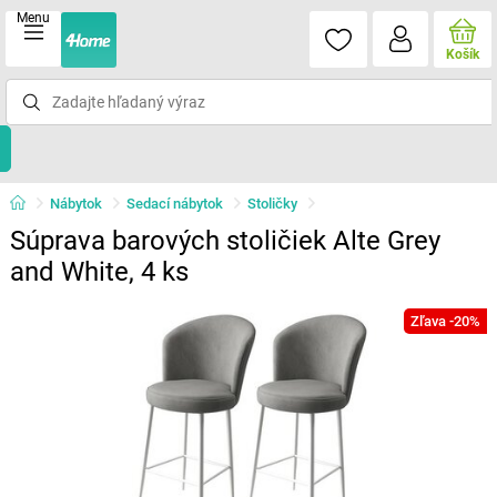
Menu
Košík
Nábytok
Sedací nábytok
Stoličky
Súprava barových stoličiek Alte Grey
and White, 4 ks
Zľava -20%