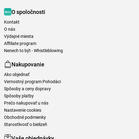
O spoločnosti
Kontakt
O nás
Výdajné miesta
Affiliate program
Nenech to být - Whistleblowing
Nakupovanie
Ako objednať
Vernostný program Pohodáci
Spôsoby a ceny dopravy
Spôsoby platby
Prečo nakupovať u nás
Nastavenie cookies
Obchodné podmienky
Starostlivosť o bielizeň
Vaše objednávky