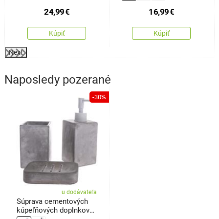
24,99
€
16,99
€
Kúpiť
Kúpiť
Next
Naposledy pozerané
-30%
u dodávateľa
Súprava cementových
kúpeľňových doplnkov