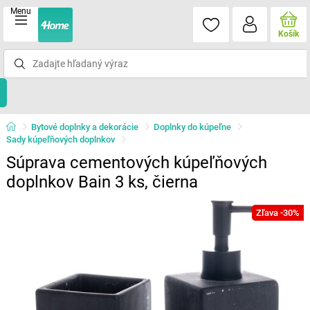
Menu
Košík
Bytové doplnky a dekorácie
Doplnky do kúpeľne
Sady kúpeľňových doplnkov
Súprava cementových kúpeľňových
doplnkov Bain 3 ks, čierna
Zľava -30%