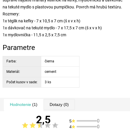
súprave nájdete hranatý kelímok na kefky, mydlovničku a dávkovač
na tekuté mydlo s plastovou pumpičkou. Povrch má hrubú textúru.
Rozmery:
1x téglik na kefky - 7 x 10,5 x 7 cm (š x v x h)
1x dávkovač na tekuté mydlo - 7 x 17,5 x 7 cm (š x v x h)
1x mydlovnička - 11,5 x 2,5 x 7,5 cm
Parametre
Farba:
čierna
Materiál:
cement
Počet kusov v sade:
3 ks
Hodnotenie
(1)
Dotazy
(0)
2,5
0
5
0
4