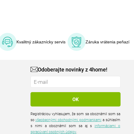
Kvalitný zákaznícky servis
Záruka vrátenia peňazí
Odoberajte novinky z 4home!
Registráciou vyhlasujem, že som sa oboznámil som sa
so
všeobecnými obchodnými podmienkami
a súhlasím
s nimi a oboznámil som sa aj s
informáciami o
spracúvaní osobných údajov
.