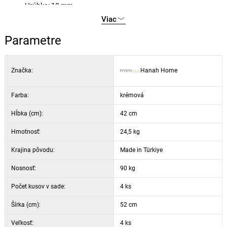
Hrúbka: 18 mm
Šírka: 52 cm
Viac
Výška: 85 cm
Parametre
Hĺbka: 42 cm (4 kusy)
Hĺbka sedáka: 42 cm
Šírka sedáka: 46 cm
Značka:
Hanah Home
Výška sedáka: 48 cm
Nohy: kovové
Farba:
krémová
Farba: krémová a čierna
Hĺbka (cm):
42 cm
Hmotnosť:
24,5 kg
Krajina pôvodu:
Made in Türkiye
Nosnosť:
90 kg
Počet kusov v sade:
4 ks
Šírka (cm):
52 cm
Veľkosť:
4 ks