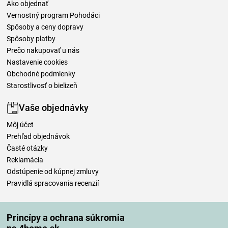
Ako objednať
Vernostný program Pohodáci
Spôsoby a ceny dopravy
Spôsoby platby
Prečo nakupovať u nás
Nastavenie cookies
Obchodné podmienky
Starostlivosť o bielizeň
Vaše objednávky
Môj účet
Prehľad objednávok
Časté otázky
Reklamácia
Odstúpenie od kúpnej zmluvy
Pravidlá spracovania recenzií
Spôsoby dopravy
Princípy a ochrana súkromia