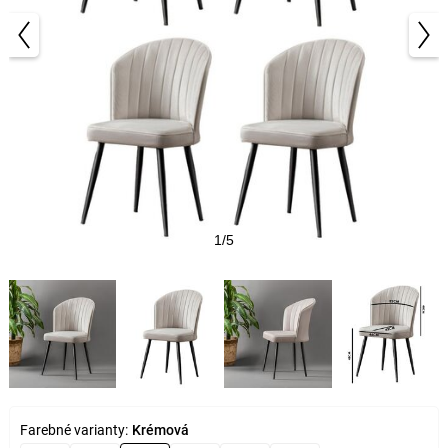
1/5
Farebné varianty:
Krémová