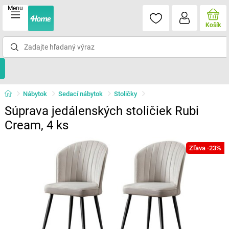
Menu
Košík
Nábytok
Sedací nábytok
Stoličky
Súprava jedálenských stoličiek Rubi
Cream, 4 ks
Zľava -23%