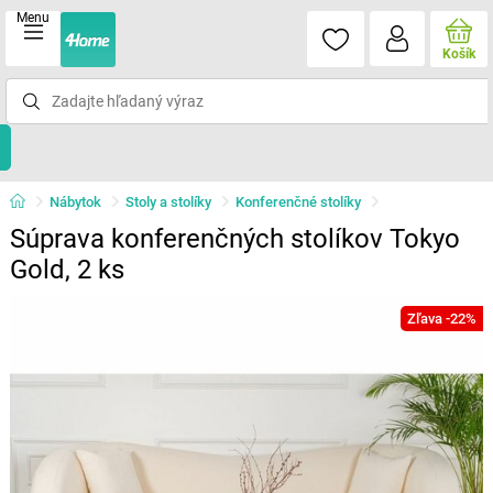
Menu
Košík
Nábytok
Stoly a stolíky
Konferenčné stolíky
Súprava konferenčných stolíkov Tokyo
Gold, 2 ks
Zľava -22%