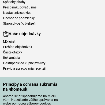
Spôsoby platby
Prečo nakupovať u nás
Nastavenie cookies
Obchodné podmienky
Starostlivosť o bielizeň
Vaše objednávky
Môj účet
Prehľad objednávok
Časté otázky
Reklamácia
Odstúpenie od kúpnej zmluvy
Pravidlá spracovania recenzií
Spôsoby dopravy
Princípy a ochrana súkromia
na 4home.sk
4home.sk prispôsobujeme na mieru
Spôsoby platby
vám. Na základe vášho správania na
webe pomocou súborov cookies