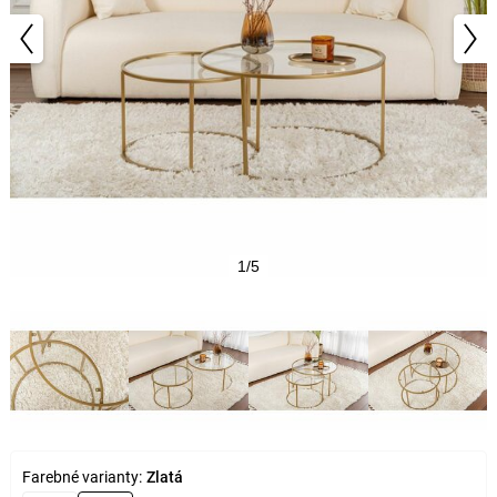
1/5
Farebné varianty:
Zlatá