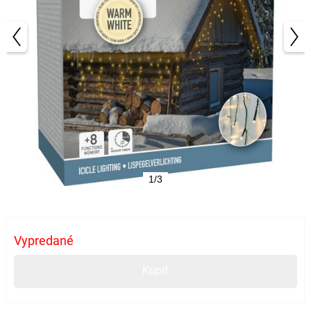
1/3
Vypredané
Kúpiť