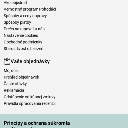
Ako objednať
Vernostný program Pohodáci
Spôsoby a ceny dopravy
Spôsoby platby
Prečo nakupovať u nás
Nastavenie cookies
Obchodné podmienky
Starostlivosť o bielizeň
Vaše objednávky
Môj účet
Prehľad objednávok
Časté otázky
Reklamácia
Odstúpenie od kúpnej zmluvy
Pravidlá spracovania recenzií
Spôsoby dopravy
Princípy a ochrana súkromia