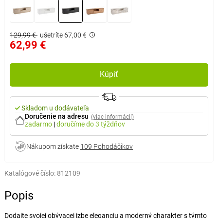
129,99 €
ušetríte 67,00 €
62,99 €
Kúpiť
Skladom u dodávateľa
Doručenie na adresu
(viac informácií)
zadarmo
|
doručíme
do 3 týždňov
Nákupom získate
109 Pohodáčikov
Katalógové číslo:
812109
Popis
Dodajte svojej obývacej izbe eleganciu a moderný charakter s týmto