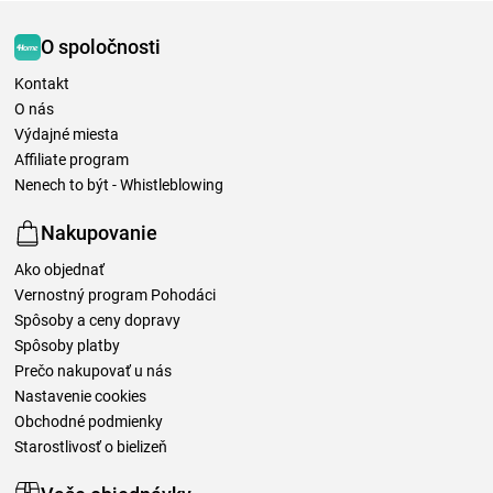
O spoločnosti
Kontakt
O nás
Výdajné miesta
Affiliate program
Nenech to být - Whistleblowing
Nakupovanie
Ako objednať
Vernostný program Pohodáci
Spôsoby a ceny dopravy
Spôsoby platby
Prečo nakupovať u nás
Nastavenie cookies
Obchodné podmienky
Starostlivosť o bielizeň