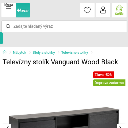
Menu
Košík
Nábytok
Stoly a stolíky
Televízne stolíky
Televízny stolík Vanguard Wood Black
Zľava -52%
Doprava zadarmo