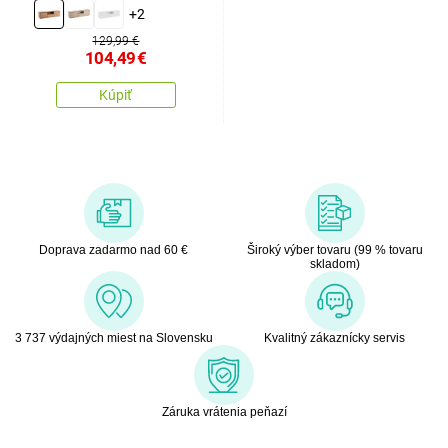
+2
129,99 €
104,49
€
Kúpiť
Doprava zadarmo nad 60 €
Široký výber tovaru (99 % tovaru
skladom)
3 737 výdajných miest na Slovensku
Kvalitný zákaznícky servis
Záruka vrátenia peňazí