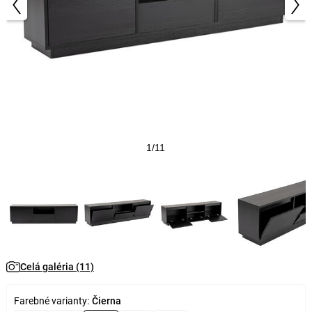
1/11
Celá galéria (11)
Farebné varianty:
Čierna