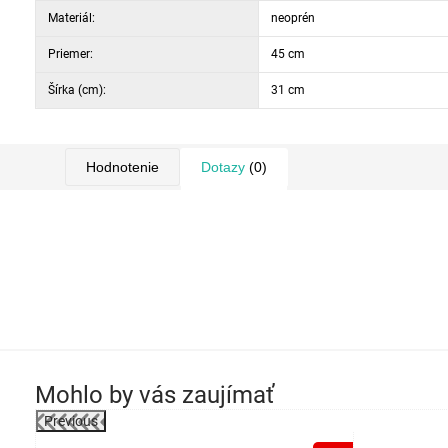
Materiál:
neoprén
Priemer:
45 cm
Šírka (cm):
31 cm
Hodnotenie
Dotazy
(0)
Mohlo by vás zaujímať
Previous