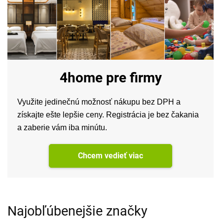
4home pre firmy
Využite jedinečnú možnosť nákupu bez DPH a
získajte ešte lepšie ceny. Registrácia je bez čakania
a zaberie vám iba minútu.
Chcem vedieť viac
Najobľúbenejšie značky