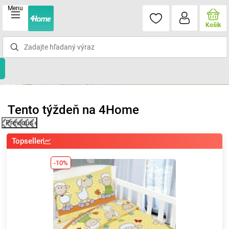
Menu
Košík
Tento týždeň na 4Home
Previous
Topseller
-10%