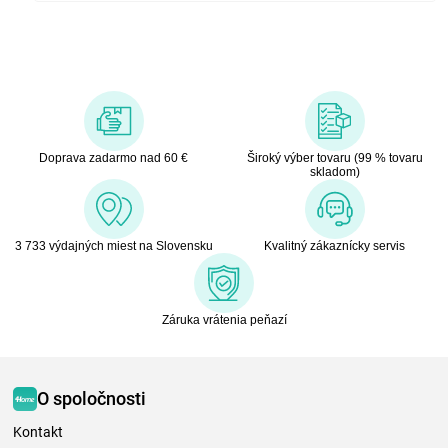
Doprava zadarmo nad 60 €
Široký výber tovaru (99 % tovaru
skladom)
3 733 výdajných miest na Slovensku
Kvalitný zákaznícky servis
Záruka vrátenia peňazí
O spoločnosti
Kontakt