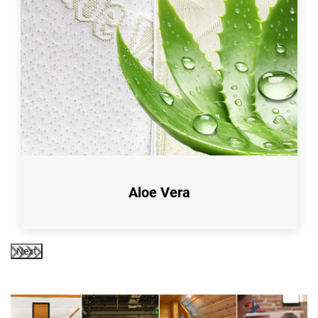
Aloe Vera
Next