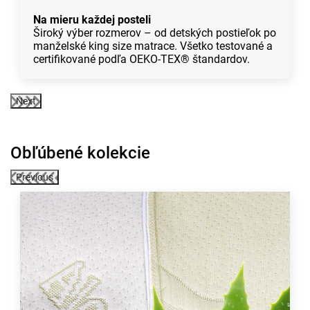
Na mieru každej posteli
Široký výber rozmerov – od detských postieľok po
manželské king size matrace. Všetko testované a
certifikované podľa OEKO-TEX® štandardov.
Next
Obľúbené kolekcie
Previous