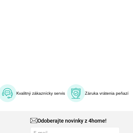
Kvalitný zákaznícky servis
Záruka vrátenia peňazí
Odoberajte novinky z 4home!