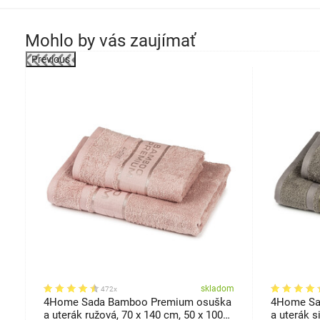
Mohlo by vás zaujímať
Previous
om
skladom
472x
a
4Home Sada Bamboo Premium osuška
4Home Sa
 x
a uterák ružová, 70 x 140 cm, 50 x 100
a uterák s