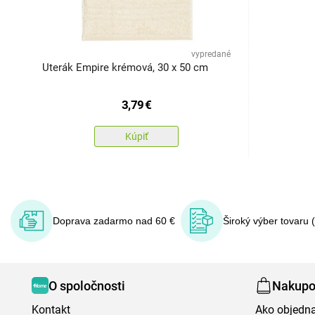
vypredané
Uterák Empire krémová, 30 x 50 cm
3,79
€
Kúpiť
Doprava zadarmo nad 60 €
Široký výber tovaru 
O spoločnosti
Nakupo
Kontakt
Ako objedn