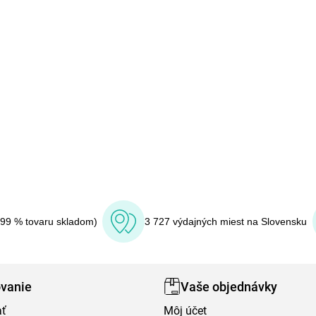
(99 % tovaru skladom)
3 727 výdajných miest na Slovensku
vanie
Vaše objednávky
ať
Môj účet