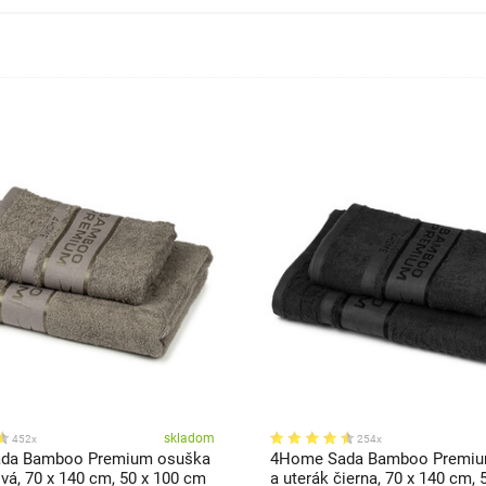
skladom
452x
254x
da Bamboo Premium osuška
4Home Sada Bamboo Premiu
ivá, 70 x 140 cm, 50 x 100 cm
a uterák čierna, 70 x 140 cm, 