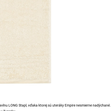
o bavlnu LONG Stapl, vďaka ktorej sú uteráky Empire nesmierne nadýchané.