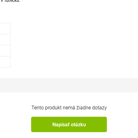
 v Turecku.
Tento produkt nemá žiadne dotazy
Napísať otázku