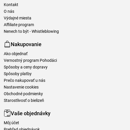
Kontakt
O nás
Výdajné miesta
Affiliate program
Nenech to být - Whistleblowing
Nakupovanie
Ako objednať
Vernostný program Pohodáci
Spôsoby a ceny dopravy
Spôsoby platby
Prečo nakupovať u nás
Nastavenie cookies
Obchodné podmienky
Starostlivosť o bielizeň
Vaše objednávky
Môj účet
Prehľad objednávok