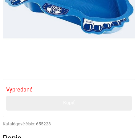
Vypredané
Kúpiť
Katalógové číslo:
655228