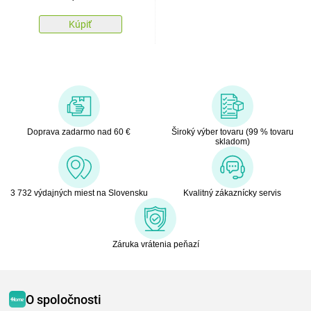
Kúpiť
Doprava zadarmo nad 60 €
Široký výber tovaru (99 % tovaru
skladom)
3 732 výdajných miest na Slovensku
Kvalitný zákaznícky servis
Záruka vrátenia peňazí
O spoločnosti