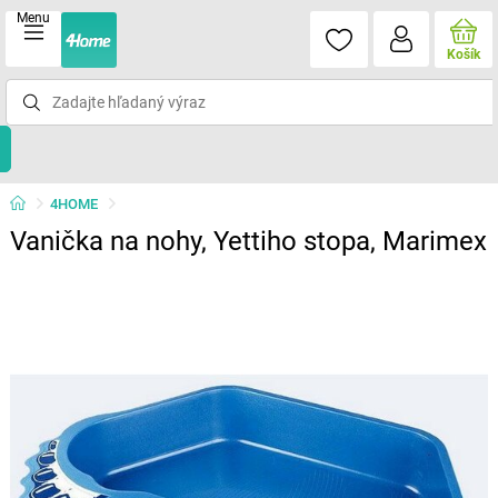
Menu
Košík
4HOME
Vanička na nohy, Yettiho stopa, Marimex