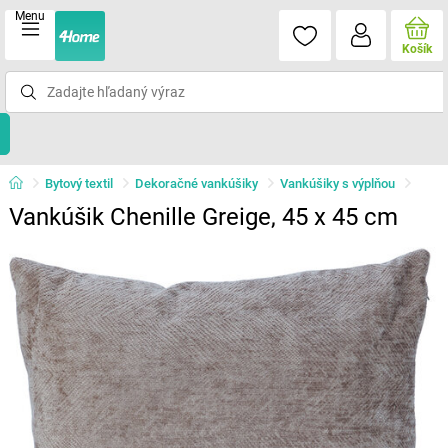
Menu
Košík
Bytový textil
Dekoračné vankúšiky
Vankúšiky s výplňou
Vankúšik Chenille Greige, 45 x 45 cm