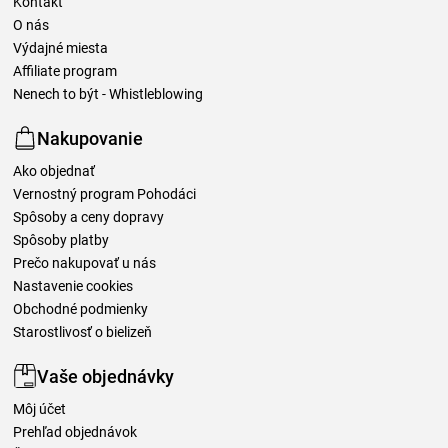
Kontakt
O nás
Výdajné miesta
Affiliate program
Nenech to být - Whistleblowing
Nakupovanie
Ako objednať
Vernostný program Pohodáci
Spôsoby a ceny dopravy
Spôsoby platby
Prečo nakupovať u nás
Nastavenie cookies
Obchodné podmienky
Starostlivosť o bielizeň
Vaše objednávky
Môj účet
Prehľad objednávok