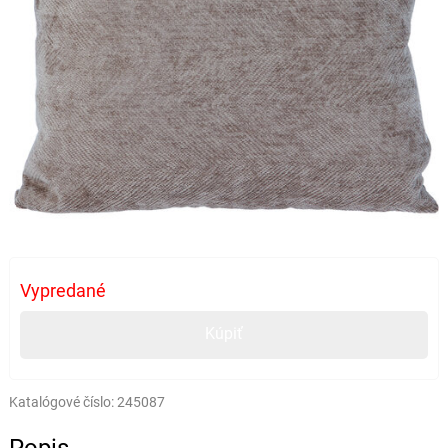
Vypredané
Kúpiť
Katalógové číslo:
245087