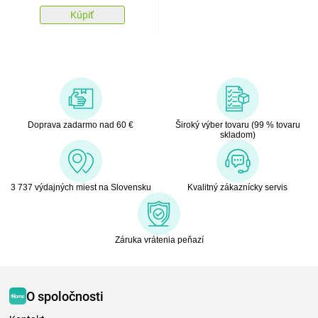
Kúpiť
Doprava zadarmo nad 60 €
Široký výber tovaru (99 % tovaru
skladom)
3 737 výdajných miest na Slovensku
Kvalitný zákaznícky servis
Záruka vrátenia peňazí
O spoločnosti