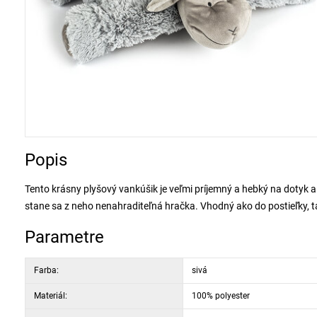
Popis
Tento krásny plyšový vankúšik je veľmi príjemný a hebký na dotyk a
stane sa z neho nenahraditeľná hračka. Vhodný ako do postieľky, t
Parametre
Farba:
sivá
Materiál:
100% polyester