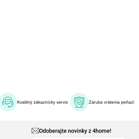
Kvalitný zákaznícky servis
Záruka vrátenia peňazí
Odoberajte novinky z 4home!