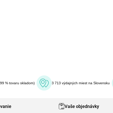
(99 % tovaru skladom)
3 713 výdajných miest na Slovensku
vanie
Vaše objednávky