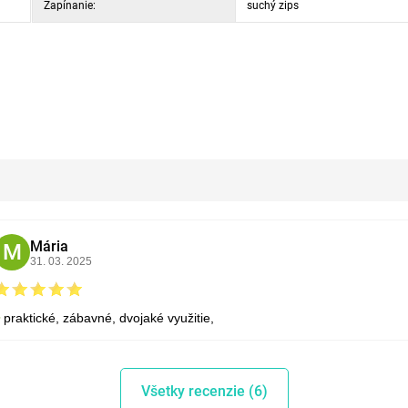
Zapínanie:
suchý zips
Mária
M
31. 03. 2025
praktické, zábavné, dvojaké využitie,
Všetky recenzie (6)