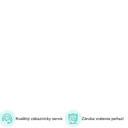
Kvalitný zákaznícky servis
Záruka vrátenia peňazí