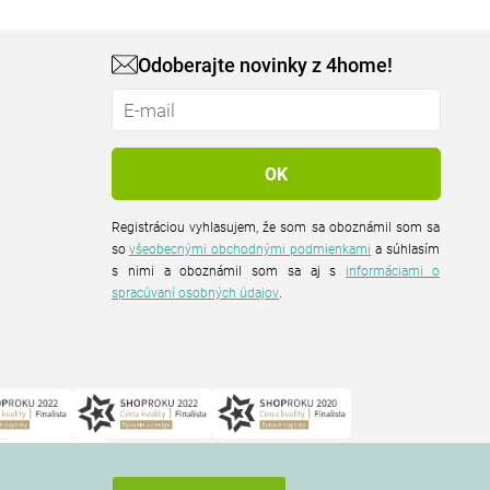
Odoberajte novinky z 4home!
Registráciou vyhlasujem, že som sa oboznámil som sa
so
všeobecnými obchodnými podmienkami
a súhlasím
s nimi a oboznámil som sa aj s
informáciami o
spracúvaní osobných údajov
.