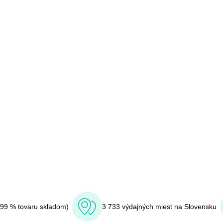
(99 % tovaru skladom)
3 733 výdajných miest na Slovensku