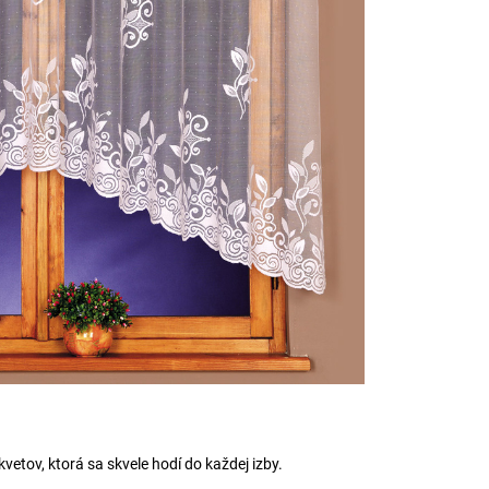
vetov, ktorá sa skvele hodí do každej izby.