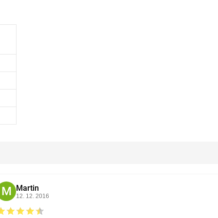
Martin
M
12. 12. 2016