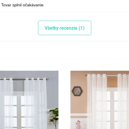
Tovar splnil očakávanie.
Všetky recenzie (1)