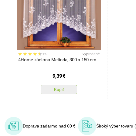
vypredané
17x
4Home záclona Melinda, 300 x 150 cm
9,39
€
Kúpiť
Doprava zadarmo nad 60 €
Široký výber tovaru 