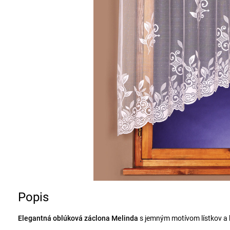
Popis
Elegantná oblúková záclona Melinda
s jemným motívom lístkov a k