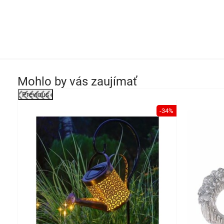
Mohlo by vás zaujímať
Previous
-34%