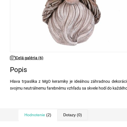
Celá galéria (6)
Popis
Hlava trpaslíka z MgO keramiky je ideálnou záhradnou dekorácio
svojmu neutrálnemu farebnému vzhľadu sa skvele hodí do každého 
Hodnotenie
(2)
Dotazy
(0)