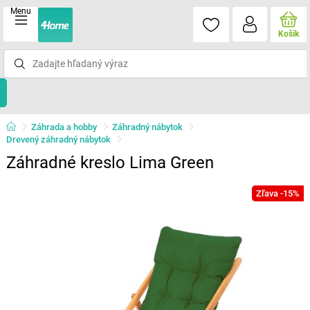
Menu
Košík
Záhrada a hobby
Záhradný nábytok
Drevený záhradný nábytok
Záhradné kreslo Lima Green
Zľava -15%