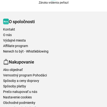
Záruka vrátenia peňazí
O spoločnosti
Kontakt
O nás
Výdajné miesta
Affiliate program
Nenech to být - Whistleblowing
Nakupovanie
Ako objednať
Vernostný program Pohodáci
Spôsoby a ceny dopravy
Spôsoby platby
Prečo nakupovať u nás
Nastavenie cookies
Obchodné podmienky