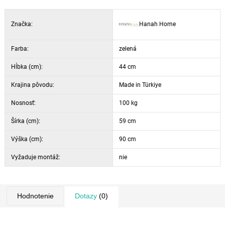
Značka:
Hanah Home
Farba:
zelená
Hĺbka (cm):
44 cm
Krajina pôvodu:
Made in Türkiye
Nosnosť:
100 kg
Šírka (cm):
59 cm
Výška (cm):
90 cm
Vyžaduje montáž:
nie
Hodnotenie
Dotazy
(0)