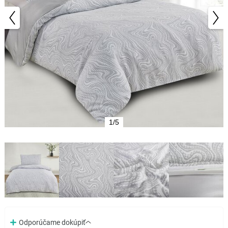
1/5
Odporúčame dokúpiť