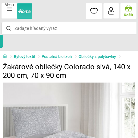
Menu
Košík
Bytový textil
Posteľná bielizeň
Obliečky z polybavlny
Žakárové obliečky Colorado sivá, 140 x
200 cm, 70 x 90 cm