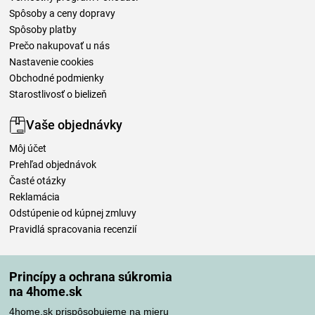
Spôsoby a ceny dopravy
Spôsoby platby
Prečo nakupovať u nás
Nastavenie cookies
Obchodné podmienky
Starostlivosť o bielizeň
Vaše objednávky
Môj účet
Prehľad objednávok
Časté otázky
Reklamácia
Odstúpenie od kúpnej zmluvy
Pravidlá spracovania recenzií
Spôsoby dopravy
Princípy a ochrana súkromia
na 4home.sk
4home.sk prispôsobujeme na mieru