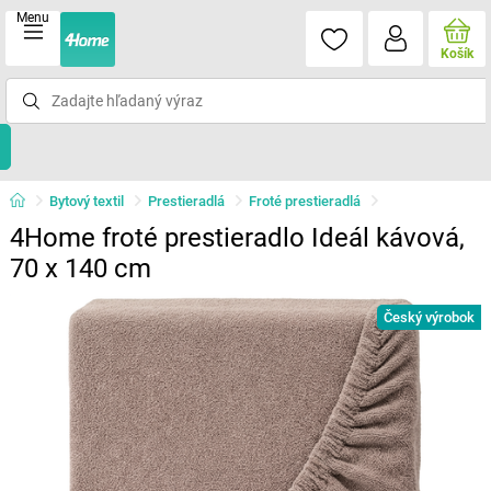
Menu
Košík
Bytový textil
Prestieradlá
Froté prestieradlá
4Home froté prestieradlo Ideál kávová,
70 x 140 cm
Český výrobok