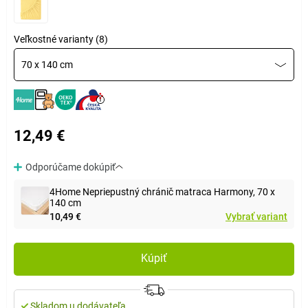
Veľkostné varianty (8)
70 x 140 cm
12,49 €
Odporúčame dokúpiť
4Home Nepriepustný chránič matraca Harmony, 70 x
140 cm
10,49 €
Vybrať variant
Kúpiť
Skladom u dodávateľa