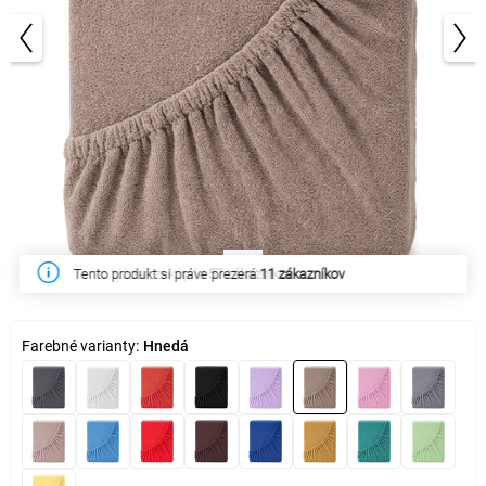
1/3
Tento týždeň zakúpilo
57 zákazníkov
Farebné varianty:
Hnedá