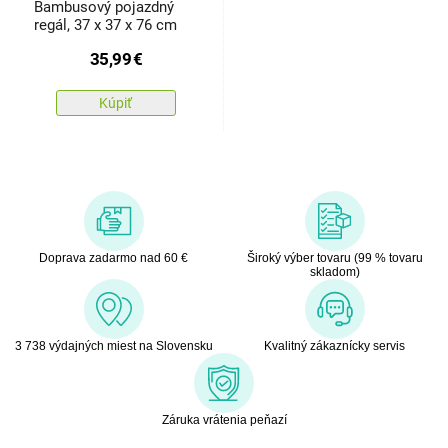
Bambusový pojazdný
regál, 37 x 37 x 76 cm
35,99
€
Kúpiť
Doprava zadarmo nad 60 €
Široký výber tovaru (99 % tovaru
skladom)
3 738 výdajných miest na Slovensku
Kvalitný zákaznícky servis
Záruka vrátenia peňazí