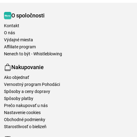
O spoločnosti
Kontakt
O nás
Výdajné miesta
Affiliate program
Nenech to být - Whistleblowing
Nakupovanie
Ako objednať
Vernostný program Pohodáci
Spôsoby a ceny dopravy
Spôsoby platby
Prečo nakupovať u nás
Nastavenie cookies
Obchodné podmienky
Starostlivosť o bielizeň