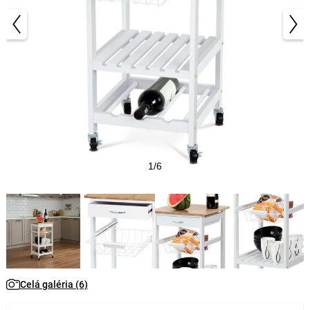
1/6
Celá galéria (6)