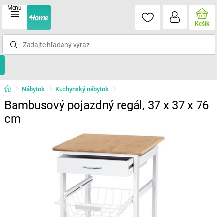
Menu
Košík
Nábytok
Kuchynský nábytok
Bambusový pojazdný regál, 37 x 37 x 76
cm