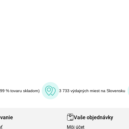
(99 % tovaru skladom)
3 733 výdajných miest na Slovensku
vanie
Vaše objednávky
ať
Môj účet