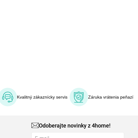
Kvalitný zákaznícky servis
Záruka vrátenia peňazí
Odoberajte novinky z 4home!