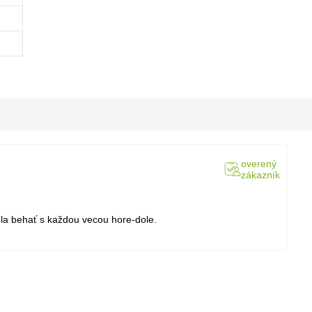
overený
zákazník
la behať s každou vecou hore-dole.