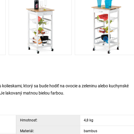
 kolieskami, ktorý sa bude hodiť na ovocie a zeleninu alebo kuchynské
 Je lakovaný matnou bielou farbou.
Hmotnosť:
4,8 kg
Materiál:
bambus