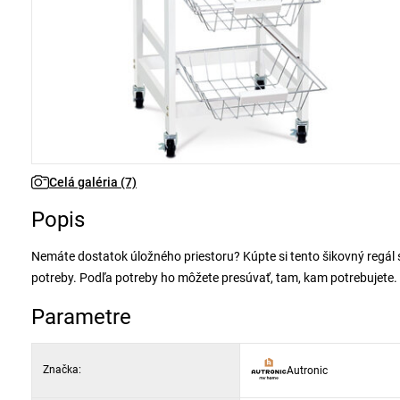
Celá galéria (7)
Popis
Nemáte dostatok úložného priestoru? Kúpte si tento šikovný regál s
potreby. Podľa potreby ho môžete presúvať, tam, kam potrebujete.
Parametre
Značka:
Autronic