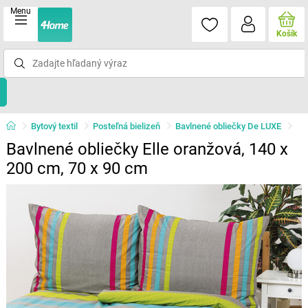
Menu
Košík
Bytový textil
Posteľná bielizeň
Bavlnené obliečky De LUXE
Bavlnené obliečky Elle oranžová, 140 x
200 cm, 70 x 90 cm