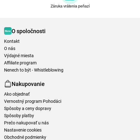
Záruka vrátenia peňazí
O spoločnosti
Kontakt
O nás
Výdajné miesta
Affiliate program
Nenech to být - Whistleblowing
Nakupovanie
Ako objednať
Vernostný program Pohodáci
Spôsoby a ceny dopravy
Spôsoby platby
Prečo nakupovať u nás
Nastavenie cookies
Obchodné podmienky