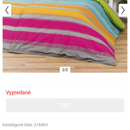
1/2
Vypredané
Kúpiť
Katalógové číslo:
216893