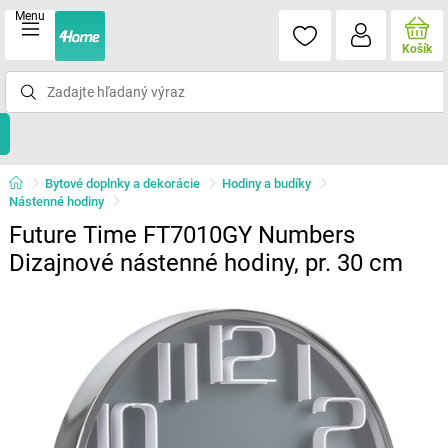
Menu
Košík
Bytové doplnky a dekorácie
Hodiny a budíky
Nástenné hodiny
Future Time FT7010GY Numbers
Dizajnové nástenné hodiny, pr. 30 cm