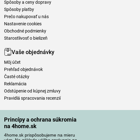
Spôsoby a ceny dopravy
Spôsoby platby
Prečo nakupovať u nás
Nastavenie cookies
Obchodné podmienky
Starostlivosť o bielizeň
Vaše objednávky
Môj účet
Prehľad objednávok
Časté otázky
Reklamácia
Odstúpenie od kúpnej zmluvy
Pravidlá spracovania recenzií
Spôsoby dopravy
Princípy a ochrana súkromia
na 4home.sk
4home.sk prispôsobujeme na mieru
Spôsoby platby