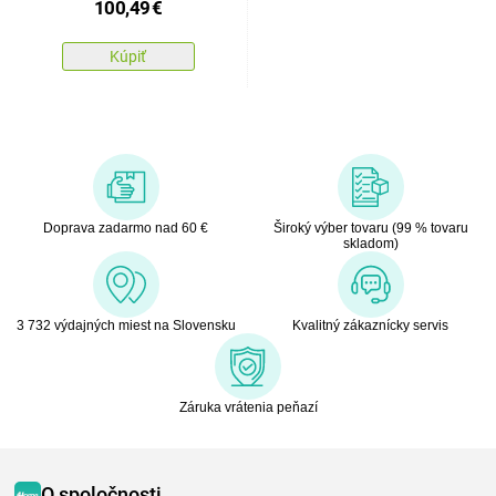
100,49
€
Kúpiť
Doprava zadarmo nad 60 €
Široký výber tovaru (99 % tovaru
skladom)
3 732 výdajných miest na Slovensku
Kvalitný zákaznícky servis
Záruka vrátenia peňazí
O spoločnosti