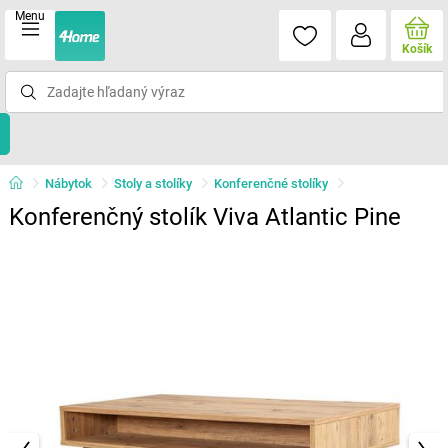
Menu
Košík
Nábytok
Stoly a stolíky
Konferenčné stolíky
Konferenčný stolík Viva Atlantic Pine