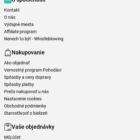
Kontakt
O nás
Výdajné miesta
Affiliate program
Nenech to být - Whistleblowing
Nakupovanie
Ako objednať
Vernostný program Pohodáci
Spôsoby a ceny dopravy
Spôsoby platby
Prečo nakupovať u nás
Nastavenie cookies
Obchodné podmienky
Starostlivosť o bielizeň
Vaše objednávky
Môj účet