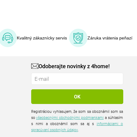
Kvalitný zákaznícky servis
Záruka vrátenia peňazí
Odoberajte novinky z 4home!
Registráciou vyhlasujem, že som sa oboznámil som sa
so
všeobecnými obchodnými podmienkami
a súhlasím
s nimi a oboznámil som sa aj s
informáciami o
spracúvaní osobných údajov
.