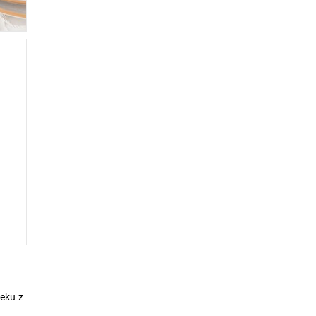
čeku z