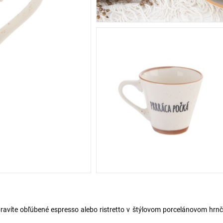
ripravíte obľúbené espresso alebo ristretto v štýlovom porcelánovom hrn