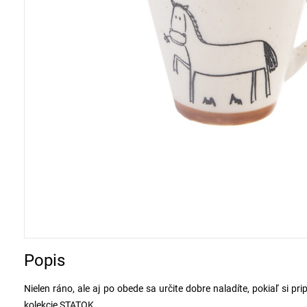
Popis
Nielen ráno, ale aj po obede sa určite dobre naladíte, pokiaľ si p
kolekcie STATOK.