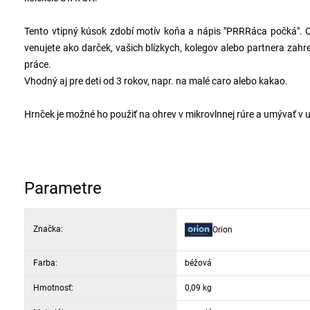
Tento vtipný kúsok zdobí motív koňa a nápis "PRRRáca počká". Orig
venujete ako darček, vašich blízkych, kolegov alebo partnera zahre
práce.
Vhodný aj pre deti od 3 rokov, napr. na malé caro alebo kakao.
Hrnček je možné ho použiť na ohrev v mikrovlnnej rúre a umývať v 
Parametre
Značka:
Orion
Farba:
béžová
Hmotnosť:
0,09 kg