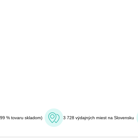
(99 % tovaru skladom)
3 728 výdajných miest na Slovensku