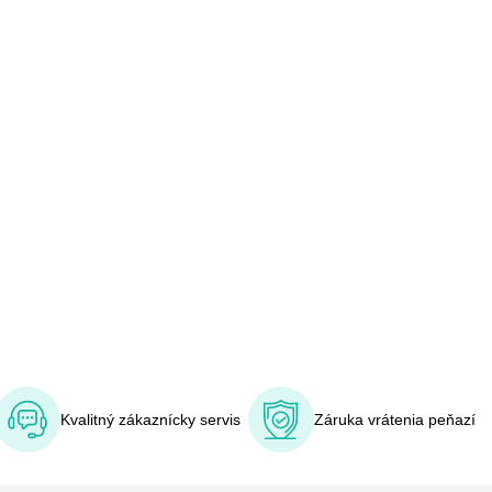
Kvalitný zákaznícky servis
Záruka vrátenia peňazí