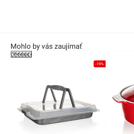
Mohlo by vás zaujímať
Previous
-19%