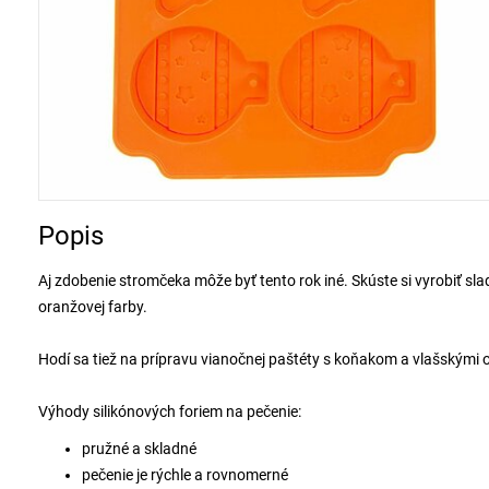
Popis
Aj zdobenie stromčeka môže byť tento rok iné. Skúste si vyrobiť sla
oranžovej farby.
Hodí sa tiež na prípravu vianočnej paštéty s koňakom a vlašskými 
Výhody silikónových foriem na pečenie:
pružné a skladné
pečenie je rýchle a rovnomerné