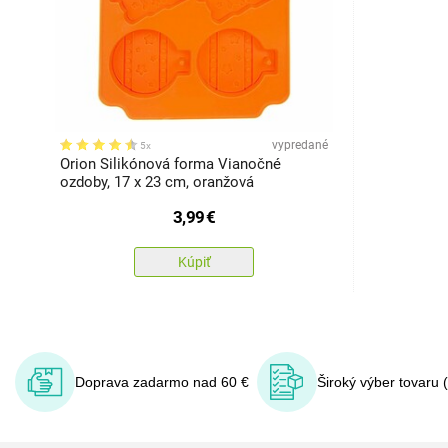
vypredané
5x
Orion Silikónová forma Vianočné
ozdoby, 17 x 23 cm, oranžová
3,99
€
Kúpiť
Doprava zadarmo nad 60 €
Široký výber tovaru 