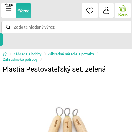
Menu
Košík
Záhrada a hobby
Záhradné náradie a potreby
Záhradnícke potreby
Plastia Pestovateľský set, zelená