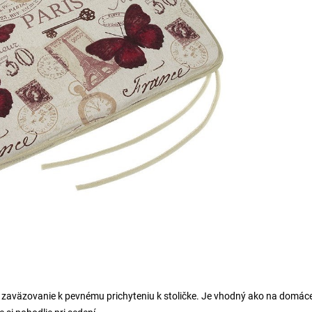
zaväzovanie k pevnému prichyteniu k stoličke. Je vhodný ako na domáce