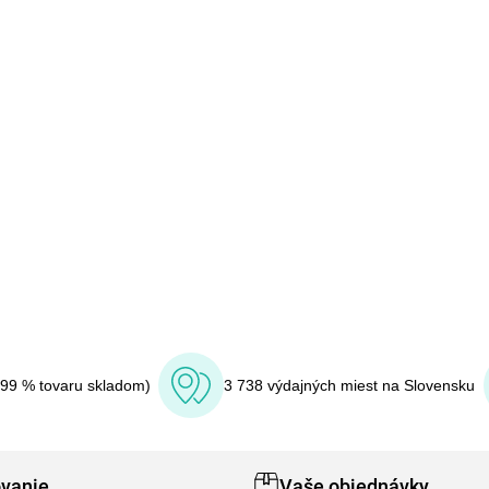
(99 % tovaru skladom)
3 738 výdajných miest na Slovensku
vanie
Vaše objednávky