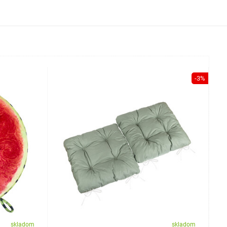
-3%
skladom
skladom