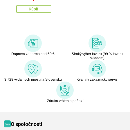
Kúpiť
Doprava zadarmo nad 60 €
Široký výber tovaru (99 % tovaru
skladom)
3 728 výdajných miest na Slovensku
Kvalitný zákaznícky servis
Záruka vrátenia peňazí
O spoločnosti