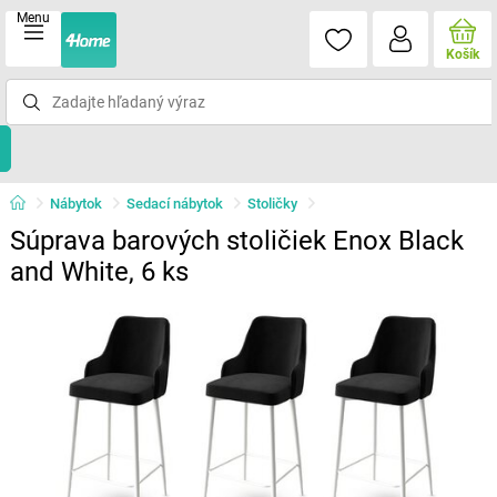
Menu
Košík
Nábytok
Sedací nábytok
Stoličky
Súprava barových stoličiek Enox Black
and White, 6 ks