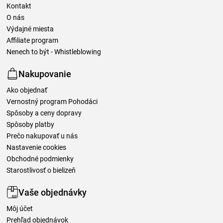
Kontakt
O nás
Výdajné miesta
Affiliate program
Nenech to být - Whistleblowing
Nakupovanie
Ako objednať
Vernostný program Pohodáci
Spôsoby a ceny dopravy
Spôsoby platby
Prečo nakupovať u nás
Nastavenie cookies
Obchodné podmienky
Starostlivosť o bielizeň
Vaše objednávky
Môj účet
Prehľad objednávok