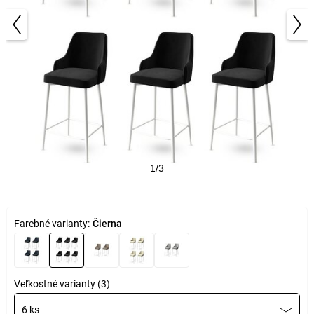
1/3
Farebné varianty:
Čierna
Veľkostné varianty (3)
6 ks