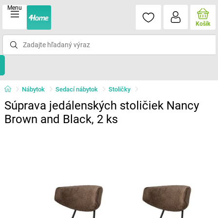
Menu
Košík
Nábytok
Sedací nábytok
Stoličky
Súprava jedálenských stoličiek Nancy
Brown and Black, 2 ks