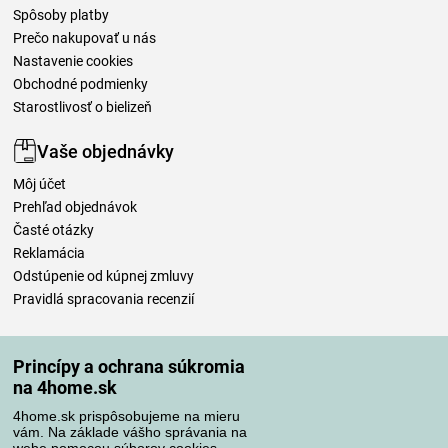
Spôsoby platby
Prečo nakupovať u nás
Nastavenie cookies
Obchodné podmienky
Starostlivosť o bielizeň
Vaše objednávky
Môj účet
Prehľad objednávok
Časté otázky
Reklamácia
Odstúpenie od kúpnej zmluvy
Pravidlá spracovania recenzií
Spôsoby dopravy
Princípy a ochrana súkromia
na 4home.sk
4home.sk prispôsobujeme na mieru
Spôsoby platby
vám. Na základe vášho správania na